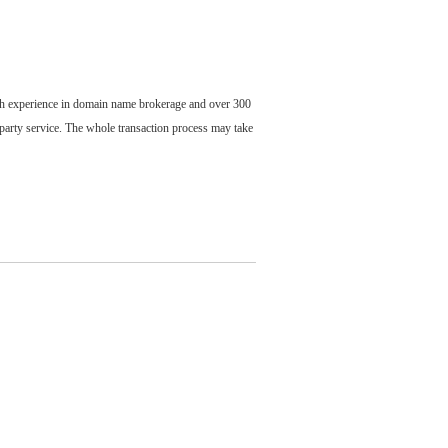
ch experience in domain name brokerage and over 300
party service. The whole transaction process may take