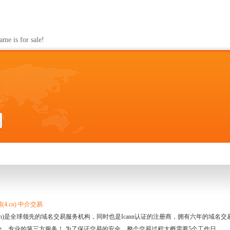
s for sale!
0
4.cn) 中介交易
.cn)是全球领先的域名交易服务机构，同时也是Icann认证的注册商，拥有六年的域
全、专业的第三方服务！ 为了保证交易的安全，整个交易过程大概需要5个工作日。